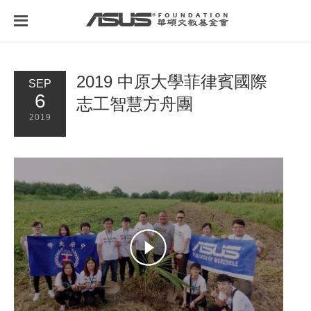
首頁
最新消息
2019 中原大學菲律賓國際
SEP
6
志工智慧方舟團
2019