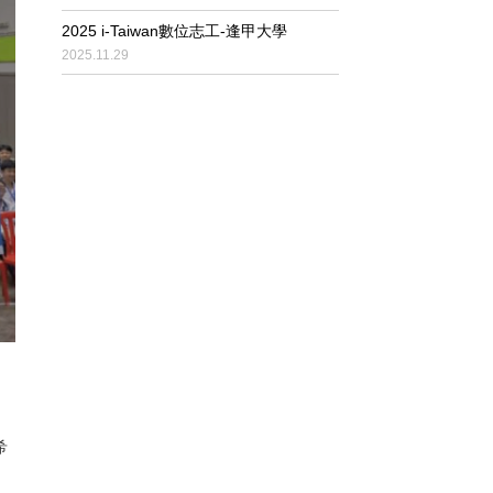
2025 i-Taiwan數位志工-逢甲大學
2025.11.29
」
希