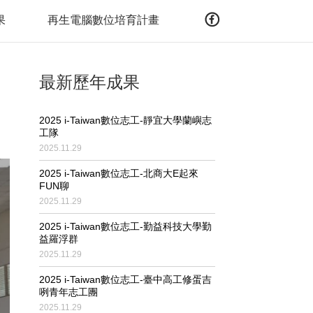
果
再生電腦數位培育計畫
最新歷年成果
2025 i-Taiwan數位志工-靜宜大學蘭嶼志
工隊
2025.11.29
2025 i-Taiwan數位志工-北商大E起來
FUN聊
2025.11.29
2025 i-Taiwan數位志工-勤益科技大學勤
益羅浮群
2025.11.29
2025 i-Taiwan數位志工-臺中高工修蛋吉
咧青年志工團
2025.11.29