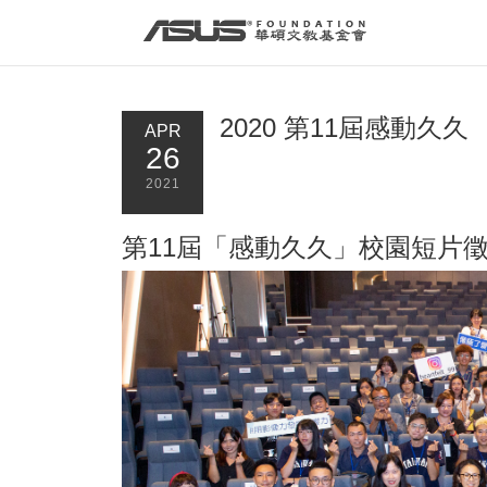
首頁
最新消息
2020 第11屆感動久久
APR
26
2021
第11屆「感動久久」校園短片