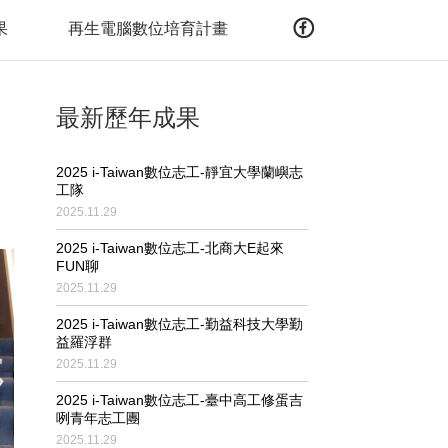
果
再生電腦數位培育計畫
最新歷年成果
2025 i-Taiwan數位志工-靜宜大學蘭嶼志
工隊
2025.11.29
2025 i-Taiwan數位志工-北商大E起來
FUN聊
2025.11.29
2025 i-Taiwan數位志工-勤益科技大學勤
益羅浮群
2025.11.29
2025 i-Taiwan數位志工-臺中高工修蛋吉
咧青年志工團
2025.11.29