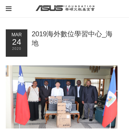
首頁
最新消息
2019海外數位學習中心_海
MAR
24
地
2020