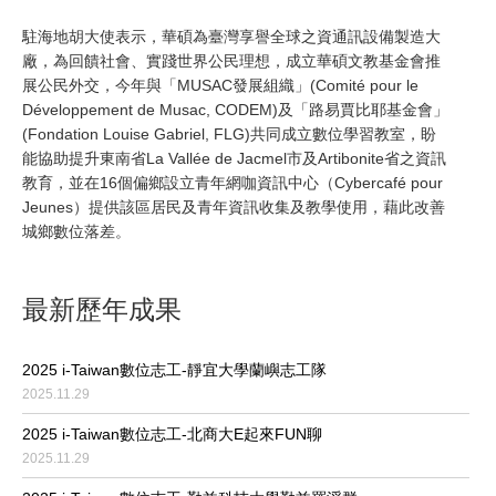
駐海地胡大使表示，華碩為臺灣享譽全球之資通訊設備製造大
廠，為回饋社會、實踐世界公民理想，成立華碩文教基金會推
展公民外交，今年與「MUSAC發展組織」(Comité pour le
Développement de Musac, CODEM)及「路易賈比耶基金會」
(Fondation Louise Gabriel, FLG)共同成立數位學習教室，盼
能協助提升東南省La Vallée de Jacmel市及Artibonite省之資訊
教育，並在16個偏鄉設立青年網咖資訊中心（Cybercafé pour
Jeunes）提供該區居民及青年資訊收集及教學使用，藉此改善
城鄉數位落差。
最新歷年成果
2025 i-Taiwan數位志工-靜宜大學蘭嶼志工隊
2025.11.29
2025 i-Taiwan數位志工-北商大E起來FUN聊
2025.11.29