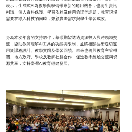
表示，生成式AI為教學與學習帶來新的應用機會，也衍生資訊
判讀、個人資料保護、學習依賴及使用倫理等課題，教育現場
需要在導入科技的同時，兼顧實際需求與學生學習成效。
身為本次年會的支持夥伴，華碩期望透過資源投入與跨領域交
流，協助教師理解AI工具的功能與限制，並將相關技術適切運
用於課程設計、教學實踐及學習回饋。未來也將與教育主管機
關、地方政府、學校及教師社群合作，促進教學經驗交流與資
源共享，支持臺灣AI教育穩健發展。