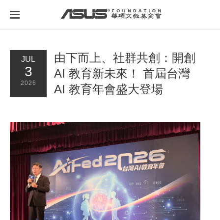
首頁
最新消息
由下而上、社群共創：開創
JUL
3
AI 教育新未來！ 首屆台灣
2026
AI 教育年會盛大登場