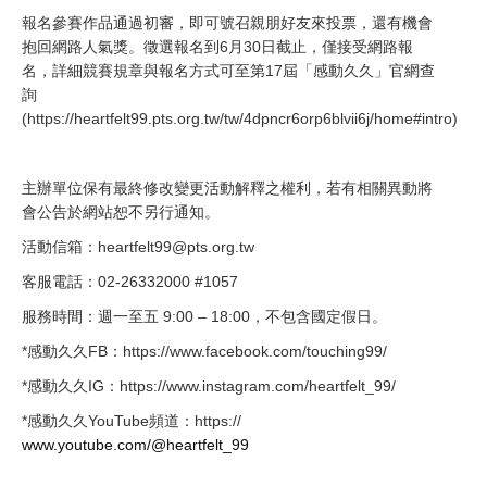
報名參賽作品通過初審，即可號召親朋好友來投票，還有機會
抱回網路人氣獎。徵選報名到6月30日截止，僅接受網路報
名，詳細競賽規章與報名方式可至第17屆「感動久久」官網查
詢
(https://
heartfelt99.pts.org.tw/tw/4dpncr6orp6blvii6j/home#intro
)
主辦單位保有最終修改變更活動解釋之權利，若有相關異動將
會公告於網站恕不另行通知。
活動信箱：heartfelt99@pts.org.tw
客服電話：02-26332000 #1057
服務時間：週一至五 9:00 – 18:00，不包含國定假日。
*感動久久FB：https://
www.facebook.com/touching99/
*感動久久IG：
https://www.instagram.com/heartfelt_99/
*感動久久YouTube頻道：
https://
www.youtube.com/@heartfelt_99