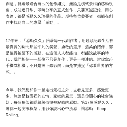
創意，挑選最適合自己的創作組別。無論是橫式景框的感動視
角，或貼近日常、即時分享的直式創作，只要真誠記錄、用心
表達，都是感動久久珍視的作品。期待每位參賽者，都能在創
作中找到自己的專屬「感動」。
17年來，「感動久久」陪著每一代創作者，用鏡頭記錄生活裡
最真實的瞬間那些平凡的笑聲、勇敢的選擇、溫柔的陪伴，都
是值得被留下的感動。在這個人人都能拍、都能說故事的時
代，我們相信——影像不只是創作，更是一種連結。當你拿起
手機或相機，不只是按下錄影鍵，而是在捕捉「你看世界的方
式」。
今年，我們想和你一起走出景框之外，去看見更多、感受更
多。無論是校園裡的友情、家鄉的風景，還是你關心的社會議
題，每個角落都隱藏著值得被紀錄的感動。第17屆感動久久，
邀你一起突破框架，用影像說出心中所感，讓感動，Keep
Rolling。