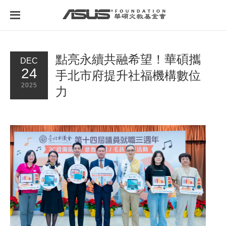
首頁
最新消息
點亮永續共融希望！華碩攜
DEC
24
手北市府提升社福機構數位
2025
力